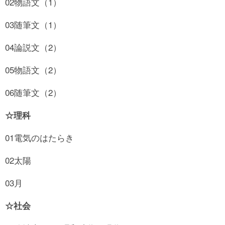
02物語文（1）
03随筆文（1）
04論説文（2）
05物語文（2）
06随筆文（2）
☆理科
01電気のはたらき
02太陽
03月
☆社会