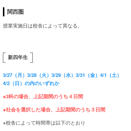
関西圏
授業実施日は校舎によって異なる。
新四年生
3/27（月）3/28（火）3/29（水）3/31（金）4/1（土）
4/2（日）の内のいずれか
※3科の場合、上記期間のうち４日間
※社会を選択した場合、上記期間のうち３日間
※校舎によって時間帯は以下のとおり