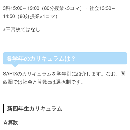
3科15:00～19:00（80分授業×3コマ）・社会13:30～
14:50（80分授業×1コマ）
※三宮校ではなし
各学年のカリキュラムは？
SAPIXのカリキュラムを学年別に紹介します。なお、関
西圏では社会と算数αは選択制です。
新四年生カリキュラム
☆算数