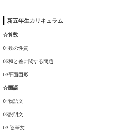
新五年生カリキュラム
☆算数
01数の性質
02和と差に関する問題
03平面図形
☆国語
01物語文
02説明文
03 随筆文