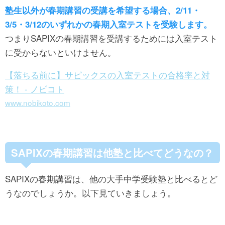
塾生以外が春期講習の受講を希望する場合、2/11・
3/5・3/12のいずれかの春期入室テストを受験します。
つまりSAPIXの春期講習を受講するためには入室テスト
に受からないといけません。
【落ちる前に】サピックスの入室テストの合格率と対
策！ - ノビコト
www.nobikoto.com
SAPIXの春期講習は他塾と比べてどうなの？
SAPIXの春期講習は、他の大手中学受験塾と比べるとど
うなのでしょうか。以下見ていきましょう。