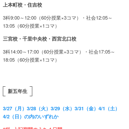
上本町校・住吉校
3科9:00～12:00（60分授業×3コマ）・社会12:05～
13:05（60分授業×1コマ）
三宮校・千里中央校・西宮北口校
3科14:00～17:00（60分授業×3コマ）・社会17:05～
18:05（60分授業×1コマ）
新五年生
3/27（月）3/28（火）3/29（水）3/31（金）4/1（土）
4/2（日）の内のいずれか