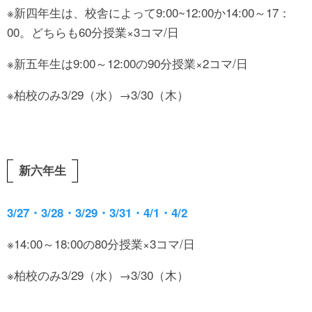
※新四年生は、校舎によって9:00~12:00か14:00～17：
00。どちらも60分授業×3コマ/日
※新五年生は9:00～12:00の90分授業×2コマ/日
※柏校のみ3/29（水）→3/30（木）
新六年生
3/27・3/28・3/29・3/31・4/1・4/2
※14:00～18:00の80分授業×3コマ/日
※柏校のみ3/29（水）→3/30（木）