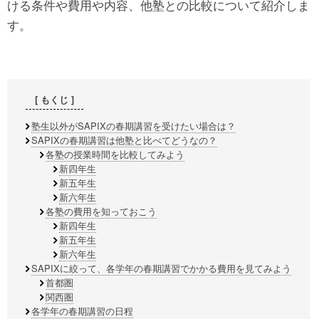
ける条件や費用や内容、他塾との比較について紹介しま
す。
塾生以外がSAPIXの春期講習を受けたい場合は？
SAPIXの春期講習は他塾と比べてどうなの？
各塾の授業時間を比較してみよう
新四年生
新五年生
新六年生
各塾の費用を知っておこう
新四年生
新五年生
新六年生
SAPIXに絞って、各学年の春期講習でかかる費用を見てみよう
首都圏
関西圏
各学年の春期講習の日程