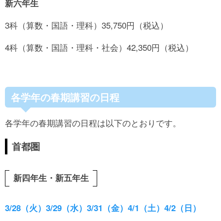
新六年生
3科（算数・国語・理科）35,750円（税込）
4科（算数・国語・理科・社会）42,350円（税込）
各学年の春期講習の日程
各学年の春期講習の日程は以下のとおりです。
首都圏
新四年生・新五年生
3/28（火）3/29（水）3/31（金）4/1（土）4/2（日）