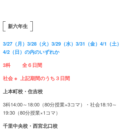
新六年生
3/27（月）3/28（火）3/29（水）3/31（金）4/1（土）
4/2（日）の内のいずれか
3科 全６日間
社会 ※ 上記期間のうち３日間
上本町校・住吉校
3科14:00～18:00（80分授業×3コマ）・社会18:10～
19:30（80分授業×1コマ）
千里中央校・西宮北口校