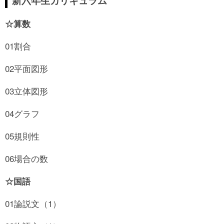
新六年生カリキュラム
☆算数
01割合
02平面図形
03立体図形
04グラフ
05規則性
06場合の数
☆国語
01論説文（1）