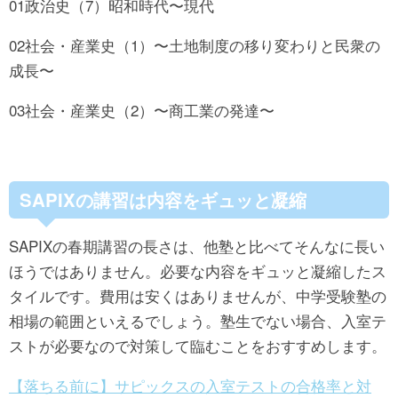
01政治史（7）昭和時代〜現代
02社会・産業史（1）〜土地制度の移り変わりと民衆の
成長〜
03社会・産業史（2）〜商工業の発達〜
SAPIXの講習は内容をギュッと凝縮
SAPIXの春期講習の長さは、他塾と比べてそんなに長い
ほうではありません。必要な内容をギュッと凝縮したス
タイルです。費用は安くはありませんが、中学受験塾の
相場の範囲といえるでしょう。塾生でない場合、入室テ
ストが必要なので対策して臨むことをおすすめします。
【落ちる前に】サピックスの入室テストの合格率と対